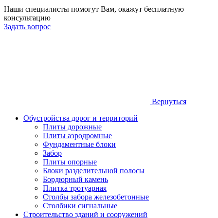
Наши специалисты помогут Вам, окажут бесплатную
консультацию
Задать вопрос
Вернуться
Обустройства дорог и территорий
Плиты дорожные
Плиты аэродромные
Фундаментные блоки
Забор
Плиты опорные
Блоки разделительной полосы
Бордюрный камень
Плитка тротуарная
Столбы забора железобетонные
Столбики сигнальные
Строительство зданий и сооружений