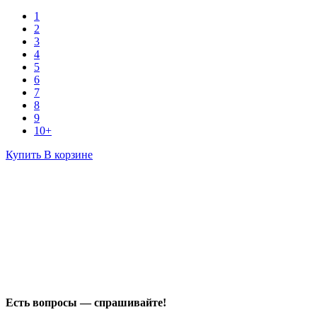
1
2
3
4
5
6
7
8
9
10+
Купить
В корзине
Есть вопросы — спрашивайте!