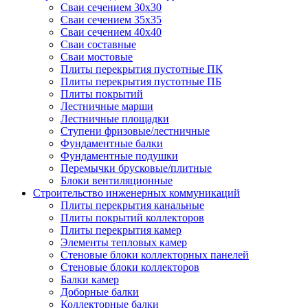
Сваи сечением 30х30
Сваи сечением 35х35
Сваи сечением 40х40
Сваи составные
Сваи мостовые
Плиты перекрытия пустотные ПК
Плиты перекрытия пустотные ПБ
Плиты покрытий
Лестничные марши
Лестничные площадки
Ступени фризовые/лестничные
Фундаментные балки
Фундаментные подушки
Перемычки брусковые/плитные
Блоки вентиляционные
Строительство инженерных коммуникаций
Плиты перекрытия канальные
Плиты покрытий коллекторов
Плиты перекрытия камер
Элементы тепловых камер
Стеновые блоки коллекторных панелей
Стеновые блоки коллекторов
Балки камер
Доборные балки
Коллекторные балки