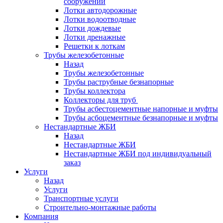
сооружений
Лотки автодорожные
Лотки водоотводные
Лотки дождевые
Лотки дренажные
Решетки к лоткам
Трубы железобетонные
Назад
Трубы железобетонные
Трубы раструбные безнапорные
Трубы коллектора
Коллекторы для труб
Трубы асбестоцементные напорные и муфты
Трубы асбоцементные безнапорные и муфты
Нестандартные ЖБИ
Назад
Нестандартные ЖБИ
Нестандартные ЖБИ под индивидуальный
заказ
Услуги
Назад
Услуги
Транспортные услуги
Строительно-монтажные работы
Компания