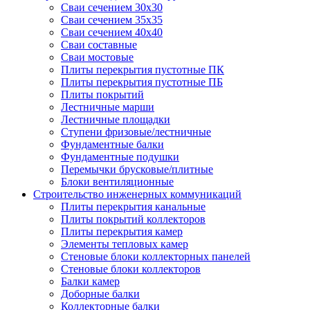
Сваи сечением 30х30
Сваи сечением 35х35
Сваи сечением 40х40
Сваи составные
Сваи мостовые
Плиты перекрытия пустотные ПК
Плиты перекрытия пустотные ПБ
Плиты покрытий
Лестничные марши
Лестничные площадки
Ступени фризовые/лестничные
Фундаментные балки
Фундаментные подушки
Перемычки брусковые/плитные
Блоки вентиляционные
Строительство инженерных коммуникаций
Плиты перекрытия канальные
Плиты покрытий коллекторов
Плиты перекрытия камер
Элементы тепловых камер
Стеновые блоки коллекторных панелей
Стеновые блоки коллекторов
Балки камер
Доборные балки
Коллекторные балки