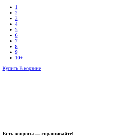
1
2
3
4
5
6
7
8
9
10+
Купить
В корзине
Есть вопросы — спрашивайте!