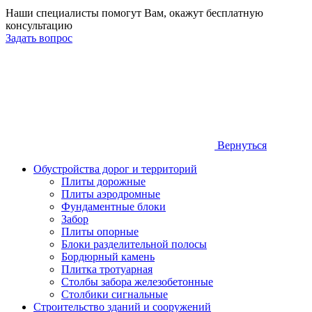
Наши специалисты помогут Вам, окажут бесплатную
консультацию
Задать вопрос
Вернуться
Обустройства дорог и территорий
Плиты дорожные
Плиты аэродромные
Фундаментные блоки
Забор
Плиты опорные
Блоки разделительной полосы
Бордюрный камень
Плитка тротуарная
Столбы забора железобетонные
Столбики сигнальные
Строительство зданий и сооружений