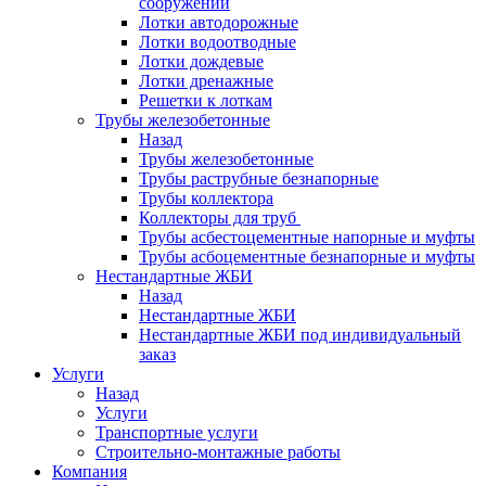
сооружений
Лотки автодорожные
Лотки водоотводные
Лотки дождевые
Лотки дренажные
Решетки к лоткам
Трубы железобетонные
Назад
Трубы железобетонные
Трубы раструбные безнапорные
Трубы коллектора
Коллекторы для труб
Трубы асбестоцементные напорные и муфты
Трубы асбоцементные безнапорные и муфты
Нестандартные ЖБИ
Назад
Нестандартные ЖБИ
Нестандартные ЖБИ под индивидуальный
заказ
Услуги
Назад
Услуги
Транспортные услуги
Строительно-монтажные работы
Компания